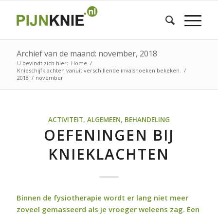
Archief van de maand: november, 2018
U bevindt zich hier:
Home
/
Knieschijfklachten vanuit verschillende invalshoeken bekeken.
/
2018
/
november
ACTIVITEIT
,
ALGEMEEN
,
BEHANDELING
OEFENINGEN BIJ
KNIEKLACHTEN
Binnen de fysiotherapie wordt er lang niet meer
zoveel gemasseerd als je vroeger weleens zag. Een