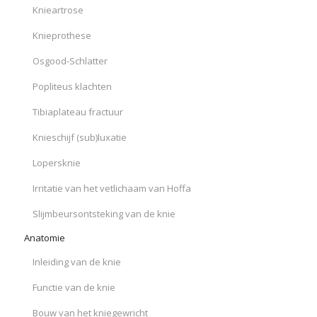
Knieartrose
Knieprothese
Osgood-Schlatter
Popliteus klachten
Tibiaplateau fractuur
Knieschijf (sub)luxatie
Lopersknie
Irritatie van het vetlichaam van Hoffa
Slijmbeursontsteking van de knie
Anatomie
Inleiding van de knie
Functie van de knie
Bouw van het kniegewricht