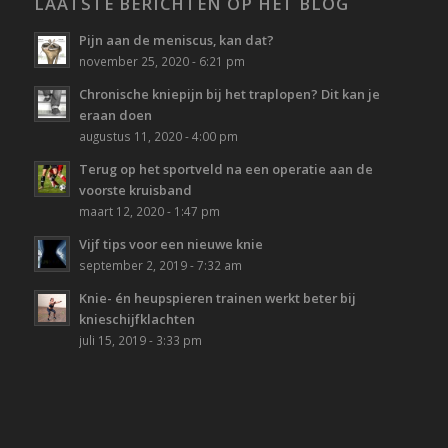
LAATSTE BERICHTEN OP HET BLOG
Pijn aan de meniscus, kan dat?
november 25, 2020 - 6:21 pm
Chronische kniepijn bij het traplopen? Dit kan je
eraan doen
augustus 11, 2020 - 4:00 pm
Terug op het sportveld na een operatie aan de
voorste kruisband
maart 12, 2020 - 1:47 pm
Vijf tips voor een nieuwe knie
september 2, 2019 - 7:32 am
Knie- én heupspieren trainen werkt beter bij
knieschijfklachten
juli 15, 2019 - 3:33 pm