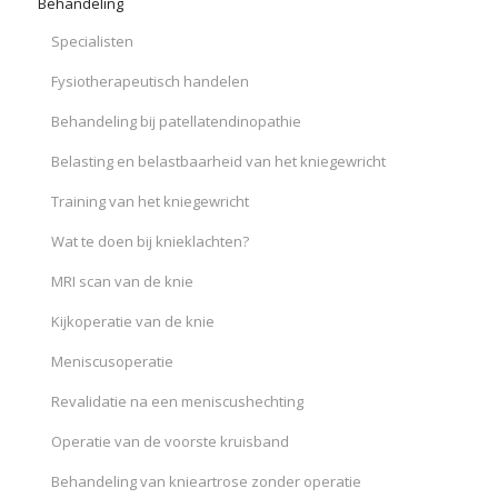
Behandeling
Specialisten
Fysiotherapeutisch handelen
Behandeling bij patellatendinopathie
Belasting en belastbaarheid van het kniegewricht
Training van het kniegewricht
Wat te doen bij knieklachten?
MRI scan van de knie
Kijkoperatie van de knie
Meniscusoperatie
Revalidatie na een meniscushechting
Operatie van de voorste kruisband
Behandeling van knieartrose zonder operatie