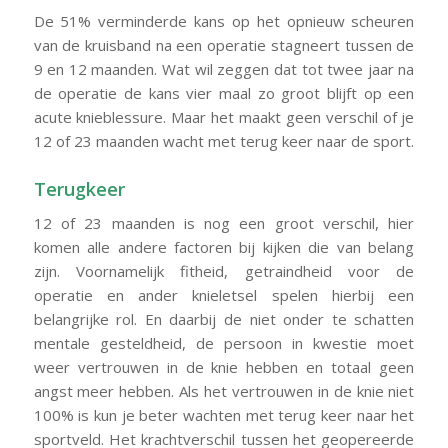
De 51% verminderde kans op het opnieuw scheuren
van de kruisband na een operatie stagneert tussen de
9 en 12 maanden. Wat wil zeggen dat tot twee jaar na
de operatie de kans vier maal zo groot blijft op een
acute knieblessure. Maar het maakt geen verschil of je
12 of 23 maanden wacht met terug keer naar de sport.
Terugkeer
12 of 23 maanden is nog een groot verschil, hier
komen alle andere factoren bij kijken die van belang
zijn. Voornamelijk fitheid, getraindheid voor de
operatie en ander knieletsel spelen hierbij een
belangrijke rol. En daarbij de niet onder te schatten
mentale gesteldheid, de persoon in kwestie moet
weer vertrouwen in de knie hebben en totaal geen
angst meer hebben. Als het vertrouwen in de knie niet
100% is kun je beter wachten met terug keer naar het
sportveld. Het krachtverschil tussen het geopereerde