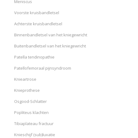
Meniscus
Voorste kruisbandletsel
Achterste kruisbandletsel
Binnenbandletsel van het kniegewricht
Buitenbandletsel van het kniegewricht
Patella tendinopathie
Patellofemoraal pijnsyndroom
Knieartrose
Knieprothese
Osgood-Schlatter
Popliteus klachten
Tibiaplateau fractuur
Knieschijf (sub)luxatie