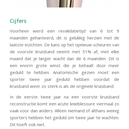
Cijfers
Voorheen werd een revalidatietijd van 6 tot 9
maanden gehanteerd, dit is gelukkig herzien met de
laatste inzichten. De kans op het opnieuw scheuren van
de voorste kruisband neemt met 51% af, met elke
maand dat je langer wacht dan de 6 maanden. Dit is
een enorm grote winst die je behaalt door meer
geduld te hebben. Anatomische gezien moet een
sporter twee jaar geduld hebben voordat de
kruisband weer zo sterk is als de originele kruisband.
In de eerste twee jaar na een voorste kruisband
reconstructie komt een acute knieblessure viermaal zo
vaak voor dan anders. Alleen niemand of althans weinig
sporters hebben het geduld om twee jaar te wachten.
Dit hoeft ook niet.